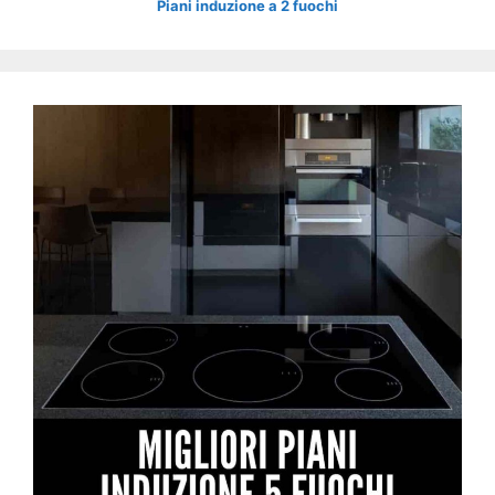
Piani induzione a 2 fuochi