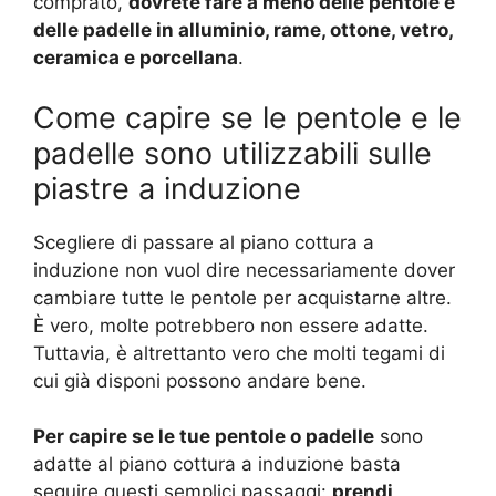
comprato,
dovrete fare a meno delle pentole e
delle padelle in alluminio, rame, ottone, vetro,
ceramica e porcellana
.
Come capire se le pentole e le
padelle sono utilizzabili sulle
piastre a induzione
Scegliere di passare al piano cottura a
induzione non vuol dire necessariamente dover
cambiare tutte le pentole per acquistarne altre.
È vero, molte potrebbero non essere adatte.
Tuttavia, è altrettanto vero che molti tegami di
cui già disponi possono andare bene.
Per capire se le tue pentole o padelle
sono
adatte al piano cottura a induzione basta
seguire questi semplici passaggi:
prendi