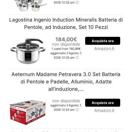
2026 12:33 am
Lagostina Ingenio Induction Mineralis Batteria di
Pentole, ad Induzione, Set 10 Pezzi
184,00€
Acquista ora
non disponibile
Amazon.it
1 used from 160,86€
aggiornato il Agosto 7,
2026 12:33 am
Aeternum Madame Petravera 3.0 Set Batteria
di Pentole e Padelle, Alluminio, Adatte
all'induzione,...
non disponibile
Acquista ora
aggiornato il Agosto 7,
2026 12:33 am
Amazon.it