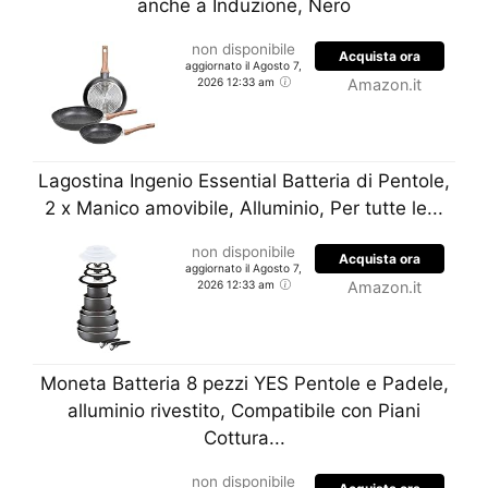
anche a Induzione, Nero
non disponibile
Acquista ora
aggiornato il Agosto 7,
2026 12:33 am
Amazon.it
Lagostina Ingenio Essential Batteria di Pentole,
2 x Manico amovibile, Alluminio, Per tutte le...
non disponibile
Acquista ora
aggiornato il Agosto 7,
2026 12:33 am
Amazon.it
Moneta Batteria 8 pezzi YES Pentole e Padele,
alluminio rivestito, Compatibile con Piani
Cottura...
non disponibile