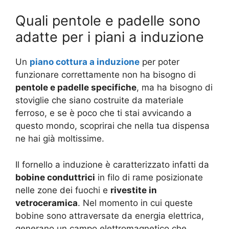
Quali pentole e padelle sono
adatte per i piani a induzione
Un
piano cottura a induzione
per poter
funzionare correttamente non ha bisogno di
pentole e padelle specifiche
, ma ha bisogno di
stoviglie che siano costruite da materiale
ferroso, e se è poco che ti stai avvicando a
questo mondo, scoprirai che nella tua dispensa
ne hai già moltissime.
Il fornello a induzione è caratterizzato infatti da
bobine conduttrici
in filo di rame posizionate
nelle zone dei fuochi e
rivestite in
vetroceramica
. Nel momento in cui queste
bobine sono attraversate da energia elettrica,
generano un campo elettromagnetico che