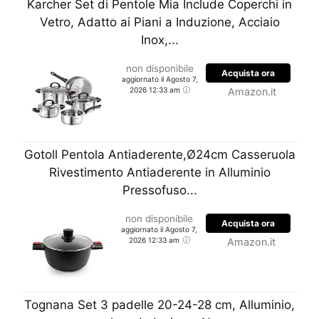
Karcher Set di Pentole Mia Include Coperchi in
Vetro, Adatto ai Piani a Induzione, Acciaio
Inox,...
non disponibile
Acquista ora
aggiornato il Agosto 7,
2026 12:33 am
Amazon.it
Gotoll Pentola Antiaderente,Ø24cm Casseruola
Rivestimento ​Antiaderente in Alluminio
Pressofuso...
non disponibile
Acquista ora
aggiornato il Agosto 7,
2026 12:33 am
Amazon.it
Tognana Set 3 padelle 20-24-28 cm, Alluminio,