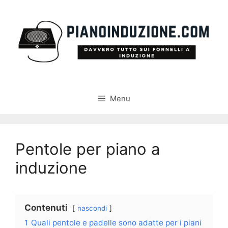
Vai
al
contenuto
Menu
Pentole per piano a
induzione
Contenuti
nascondi
1
Quali pentole e padelle sono adatte per i piani